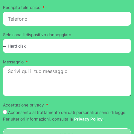
Recapito telefonico
Seleziona il dispositivo danneggiato
Messaggio
Accettazione privacy
Acconsento al trattamento dei dati personali ai sensi di legge.
Per ulteriori informazioni, consulta la
Privacy Policy
.