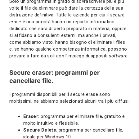
Solo un programma in grado di sovrascrivere più e più
volte il file da eliminare può dare la certezza della sua
distruzione definitiva. Tutte le aziende per cui il
secure
erase
è una priorità hanno un reparto informatico
dedicato che sarà di certo preparato in materia, oppure
si affidano a consulenti esterni, ma anche i privati,
come abbiamo visto, hanno bisogno di eliminare i files
e, se hanno qualche competenza informatica, possono
provare a fare da soli con l’impiego di appositi
software
.
Secure eraser: programmi per
cancellare file.
I programmi disponibili per il secure erase sono
moltissimi, ne abbiamo selezionati alcuni tra i più diffusi:
Eraser:
programma per eliminare file, gratuito e
molto intuitivo e flessibile.
Secure Delete
: programma per cancellare file,
ideale per Windows 10.